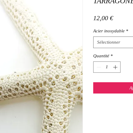
TARRAGON
Prix
12,00 €
Acier inoxydable
*
Sélectionner
Quantité
*
A