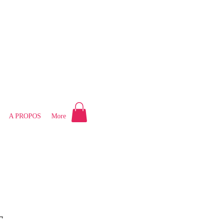
A PROPOS
More