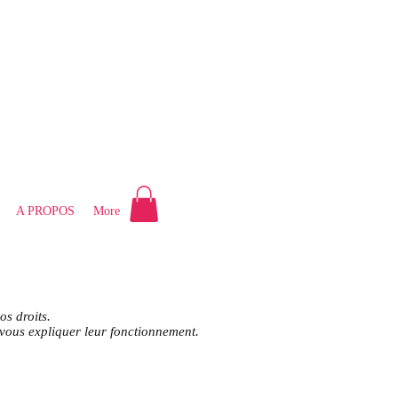
A PROPOS
More
os droits.
e vous expliquer leur fonctionnement.