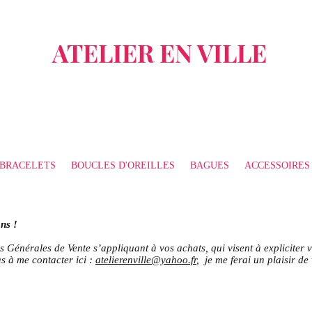
ATELIER EN VILLE
BRACELETS
BOUCLES D'OREILLES
BAGUES
ACCESSOIRES
ns !
s Générales de Vente s’appliquant à vos achats, qui visent à expliciter v
as à me contacter ici :
atelierenville@yahoo.fr
, je me ferai un plaisir d