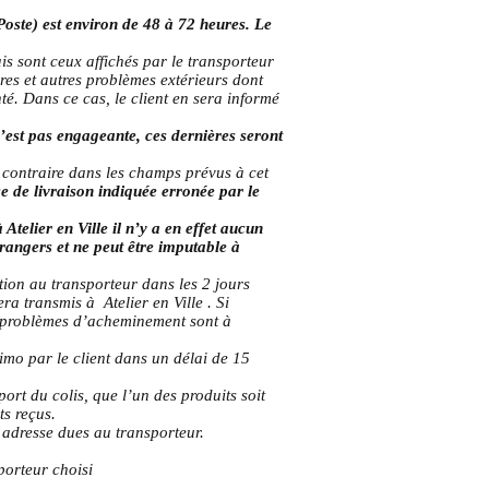
Poste) est environ de 48 à 72 heures.
Le
is sont ceux affichés par le transporteur
res et autres problèmes extérieurs dont
é. Dans ce cas, le client en sera informé
’est pas engageante, ces dernières seront
 contraire dans les champs prévus à cet
e de livraison indiquée erronée par le
elier en Ville il n’y a en effet aucun
rangers et ne peut être imputable à
ion au transporteur dans les 2 jours
a transmis à Atelier en Ville . Si
Ces problèmes d’acheminement sont à
imo par le client dans un délai de 15
port du colis, que l’un des produits soit
ts reçus.
e adresse dues au transporteur.
porteur choisi