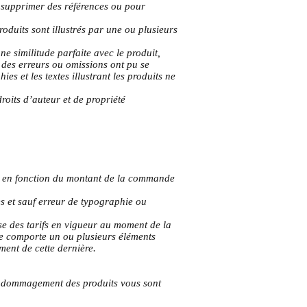
u supprimer des références ou pour
roduits sont illustrés par une ou plusieurs
ne similitude parfaite avec le produit,
 des erreurs ou omissions ont pu se
es et les textes illustrant les produits ne
droits d’auteur et de propriété
ent en fonction du montant de la commande
es et sauf erreur de typographie ou
base des tarifs en vigueur au moment de la
ée comporte un ou plusieurs éléments
ent de cette dernière.​​
endommagement des produits vous sont