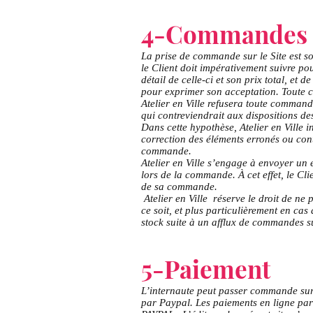
4-Commandes
La prise de commande sur le Site est s
le Client doit impérativement suivre po
détail de celle-ci et son prix total, et
pour exprimer son acceptation. Toute c
Atelier en Ville refusera toute command
qui contreviendrait aux dispositions de
Dans cette hypothèse, Atelier en Ville i
correction des éléments erronés ou contr
commande.
Atelier en Ville s’engage à envoyer un 
lors de la commande. À cet effet, le Cl
de sa commande.
Atelier en Ville réserve le droit de n
ce soit, et plus particulièrement en c
stock suite à un afflux de commandes s
5-Paiement
L’internaute peut passer commande sur l
par Paypal. Les paiements en ligne par