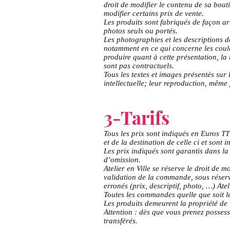
droit de modifier le contenu de sa bou
modifier certains prix de vente.
Les produits sont fabriqués de façon art
photos seuls ou portés.
Les photographies et les descriptions de
notamment en ce qui concerne les coule
produire quant à cette présentation, la 
sont pas contractuels.
Tous les textes et images présentés sur l
intellectuelle; leur reproduction, même p
3-Tarifs
Tous les prix sont indiqués en Euros TT
et de la destination de celle ci et sont 
Les prix indiqués sont garantis dans la
d’omission.
Atelier en Ville se réserve le droit de 
validation de la commande, sous réserv
erronés (prix, descriptif, photo, …) Atel
Toutes les commandes quelle que soit l
Les produits demeurent la propriété de 
Attention : dès que vous prenez posse
transférés.