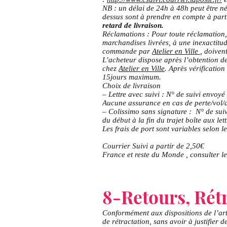
NB : un délai de 24h à 48h peut être néc
dessus sont à prendre en compte à part
retard de livraison.
Réclamations : Pour toute réclamation,
marchandises livrées, à une inexactitud
commande par
Atelier en Ville
, doiven
L’acheteur dispose après l’obtention de
chez
Atelier en Ville
. Après vérification
15jours maximum.
Choix de livraison
– Lettre avec suivi : N° de suivi envoyé 
Aucune assurance en cas de perte/vol/d
– Colissimo sans signature : N° de suiv
du début à la fin du trajet boîte aux lett
Les frais de port sont variables selon le
Courrier Suivi a partir de 2,50€
France et reste du Monde , consulter le
8-Retours, Rét
Conformément aux dispositions de l’art
de rétractation, sans avoir à justifier 