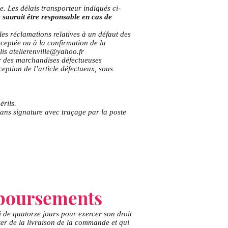
e. Les délais transporteur indiqués ci-
 saurait être responsable en cas de
les réclamations relatives à un défaut des
cceptée ou à la confirmation de la
lis
atelierenville@yahoo.fr
ur des marchandises défectueuses
ception de l’article défectueux, sous
érils.
 sans signature avec traçage par la poste
mboursements
 de quatorze jours pour exercer son droit
pter de la livraison de la commande et qui