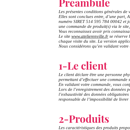
Préambule
Les présentes conditions générales de v
Elles sont conclues entre, d’une part, A
numéro SIRET 514 595 784 00042 et joi
une commande de produit(s) via le site,
Vous reconnaissez avoir pris connaissan
Le site
www.atelierenville.fr
se réserve l
chaque visite du site. La version applica
Nous considérons qu’en validant votre 
1-Le client
Le client déclare être une personne phy
permettant d’effectuer une commande su
En validant votre commande, vous confi
Lors de l’enregistrement des données p
l’exhaustivité des données obligatoires 
responsable de l’impossibilité de livrer 
2-Produits
Les caractéristiques des produits propos