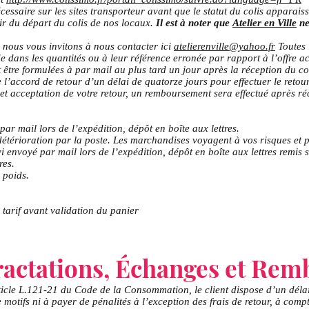
essaire sur les sites transporteur avant que le statut du colis apparaiss
ir du départ du colis de nos locaux.
Il est à noter que
Atelier en Ville
ne
 nous vous invitons à nous contacter ici
atelierenville@yahoo.fr
Toutes 
e dans les quantités ou à leur référence erronée par rapport à l’offre a
t être formulées à par mail au plus tard un jour après la réception du co
 l’accord de retour d’un délai de quatorze jours pour effectuer le reto
 et acceptation de votre retour, un remboursement sera effectué après ré
par mail lors de l’expédition, dépôt en boîte aux lettres.
étérioration par la poste. Les marchandises voyagent à vos risques et p
i envoyé par mail lors de l’expédition, dépôt en boîte aux lettres remis
res.
 poids.
 tarif avant validation du panier
ractations, Échanges et Re
icle L.121-21 du Code de la Consommation, le client dispose d’un délai
de motifs ni à payer de pénalités à l’exception des frais de retour, à com