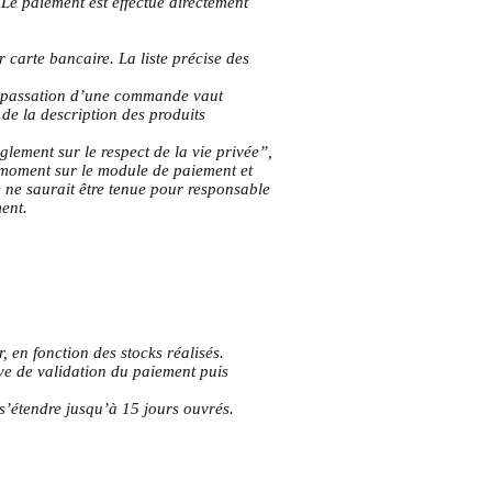
Le paiement est effectué directement
 carte bancaire. La liste précise des
a passation d’une commande vaut
t de la description des produits
glement sur le respect de la vie privée”,
ut moment sur le module de paiement et
e ne saurait être tenue pour responsable
ent.
, en fonction des stocks réalisés.
ve de validation du paiement puis
 s’étendre jusqu’à 15 jours ouvrés.