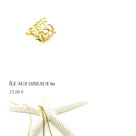
ÎLE AUX OISEAUX ba
Prix
15,00 €