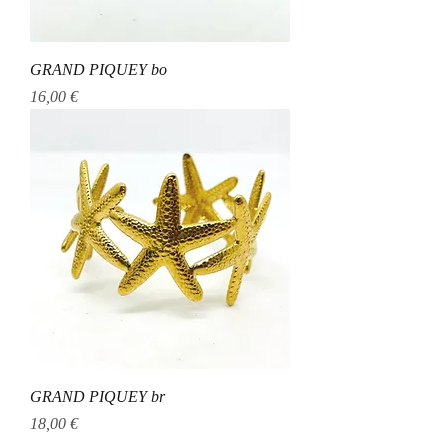
GRAND PIQUEY bo
Prix
16,00 €
GRAND PIQUEY br
Prix
18,00 €