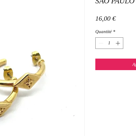
SAO PAULO
Prix
16,00 €
Quantité
*
A