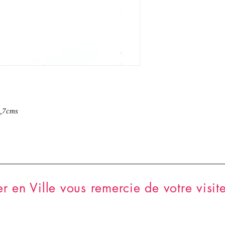
2,7cms
er en Ville vous remercie de votre visite