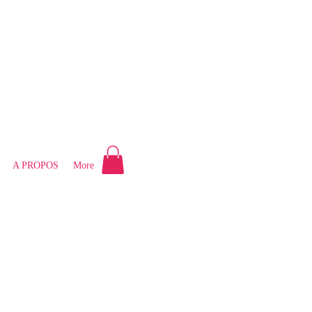
A PROPOS
More