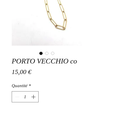
PORTO VECCHIO co
Prix
15,00 €
Quantité
*
Ajouter au panier
Collier en acier inoxydable doré 42