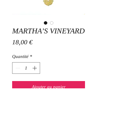
MARTHA’S VINEYARD
Prix
18,00 €
Quantité
*
Ajouter au panier
Collier pendentif avec pierre de lune
en acier inoxydable chaîne de
longueur 45 cms