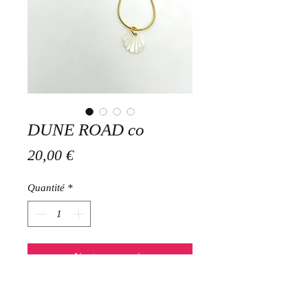
DUNE ROAD co
Prix
20,00 €
Quantité
*
Ajouter au panier
Collier 40 rallongeable 45 cms