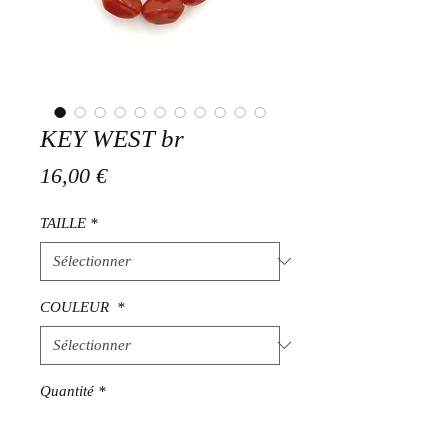
KEY WEST br
Prix
16,00 €
TAILLE
*
COULEUR
*
Quantité
*