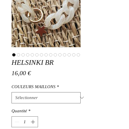
HELSINKI BR
Prix
16,00 €
COULEURS MAILLONS
*
Quantité
*