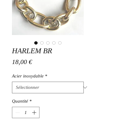
HARLEM BR
Prix
18,00 €
Acier inoxydable
*
Quantité
*
Ajouter au panier