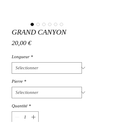
GRAND CANYON
Prix
20,00 €
Longueur
*
Pierre
*
Quantité
*