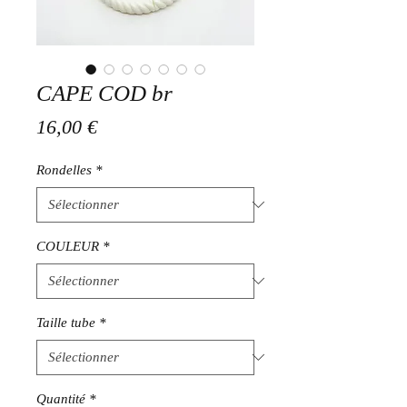
CAPE COD br
Prix
16,00 €
Rondelles
*
COULEUR
*
Taille tube
*
Quantité
*