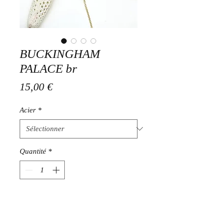
BUCKINGHAM
PALACE br
Prix
15,00 €
Acier
*
Quantité
*
Ajouter au panier