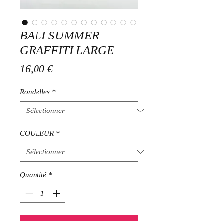
BALI SUMMER
GRAFFITI LARGE
Prix
16,00 €
Rondelles
*
COULEUR
*
Quantité
*