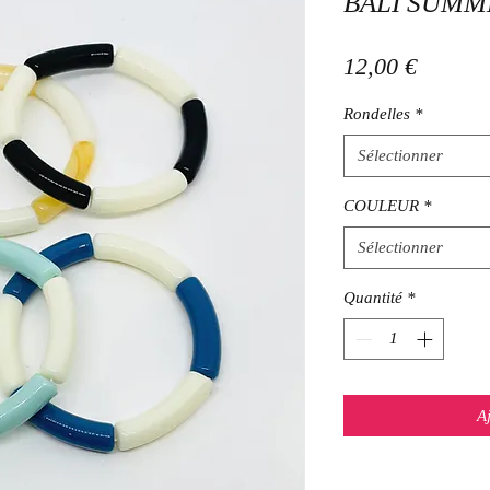
BALI SUMM
Prix
12,00 €
Rondelles
*
Sélectionner
COULEUR
*
Sélectionner
Quantité
*
A