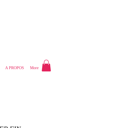
A PROPOS
More