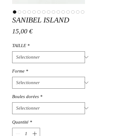
SANIBEL ISLAND
Prix
15,00 €
TAILLE
*
Forme
*
Boules dorées
*
Quantité
*