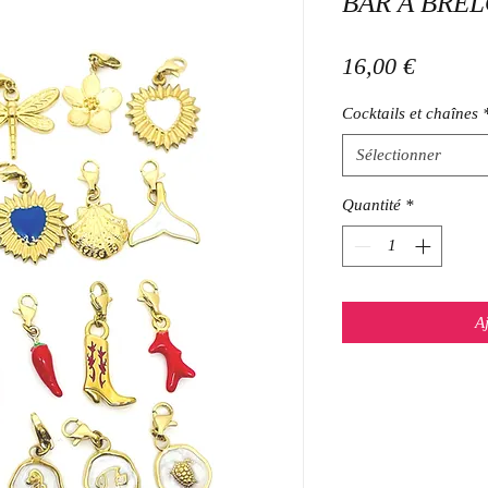
BAR À BRE
Prix
16,00 €
Cocktails et chaînes
Sélectionner
Quantité
*
A