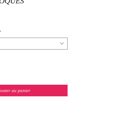
LOQUES
*
jouter au panier