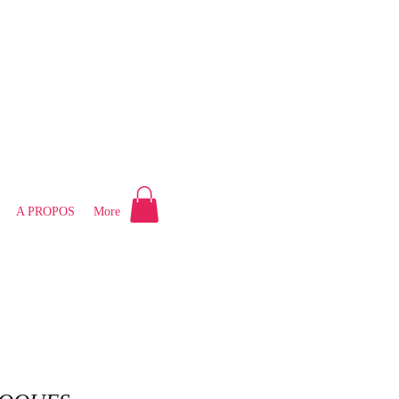
A PROPOS
More