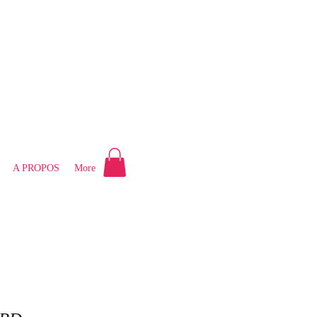
A PROPOS
More