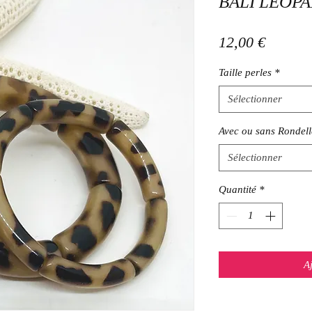
BALI LÉOP
Prix
12,00 €
Taille perles
*
Sélectionner
Avec ou sans Rondell
Sélectionner
Quantité
*
A