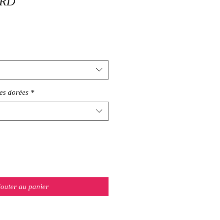
ARD
es dorées
*
jouter au panier