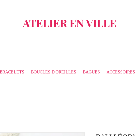
ATELIER EN VILLE
BRACELETS
BOUCLES D'OREILLES
BAGUES
ACCESSOIRES